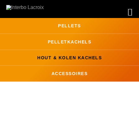
PELLETS
PELLET
KACHELS
HOUT & KOLEN
KACHELS
ACCESSOIRES