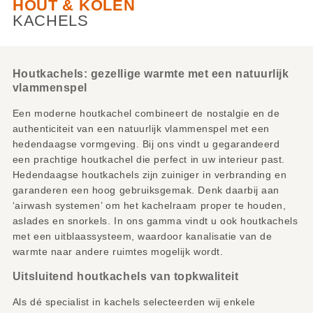
HOUT & KOLEN
KACHELS
Houtkachels: gezellige warmte met een natuurlijk
vlammenspel
Een moderne houtkachel combineert de nostalgie en de
authenticiteit van een natuurlijk vlammenspel met een
hedendaagse vormgeving. Bij ons vindt u gegarandeerd
een prachtige houtkachel die perfect in uw interieur past.
Hedendaagse houtkachels zijn zuiniger in verbranding en
garanderen een hoog gebruiksgemak. Denk daarbij aan
‘airwash systemen’ om het kachelraam proper te houden,
aslades en snorkels. In ons gamma vindt u ook houtkachels
met een uitblaassysteem, waardoor kanalisatie van de
warmte naar andere ruimtes mogelijk wordt.
Uitsluitend houtkachels van topkwaliteit
Als dé specialist in kachels selecteerden wij enkele