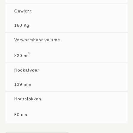
Gewicht
160 Kg
Verwarmbaar volume
3
320 m
Rookafvoer
139 mm
Houtblokken
50 cm