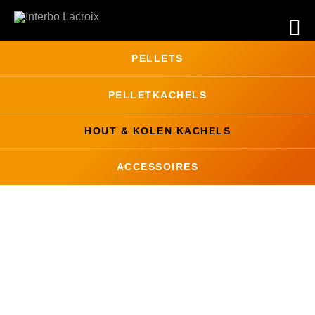
PELLETS
PELLET
KACHELS
HOUT & KOLEN
KACHELS
ACCESSOIRES